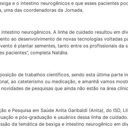
exiga e o intestino neurogênicos e que esses pacientes p
osa, uma das coordenadoras da Jornada.
intestino neurogênicos. A linha de cuidado resultou em div
mento ao desenvolvimento de novas tecnologias voltadas 
vento é plantar sementes, tanto entre os profissionais da
es pacientes”, completa Natália.
osição de trabalhos científicos, sendo esta última parte in
cional, ao cateterismo ou medicação, e amanhã vamos most
 novidades de pesquisas que ainda não estão na área clínic
o e Pesquisa em Saúde Anita Garibaldi (Anita), do ISD, Lil
duação e pós-graduação e usuários dessa linha de cuidado
ssão da temática de bexiga e intestino neurogênico em di