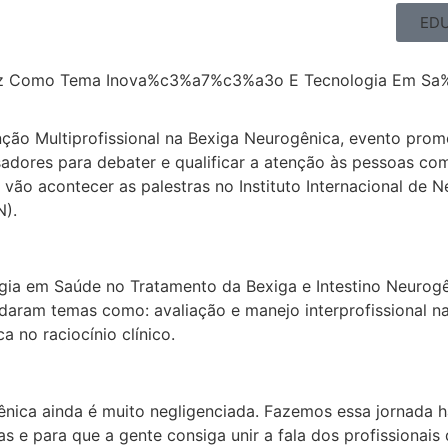
EDU
nção Multiprofissional na Bexiga Neurogênica, evento promo
adores para debater e qualificar a atenção às pessoas com
vão acontecer as palestras no Instituto Internacional de 
N).
gia em Saúde no Tratamento da Bexiga e Intestino Neurogê
aram temas como: avaliação e manejo interprofissional na 
a no raciocínio clínico.
ica ainda é muito negligenciada. Fazemos essa jornada há
as e para que a gente consiga unir a fala dos profissionai