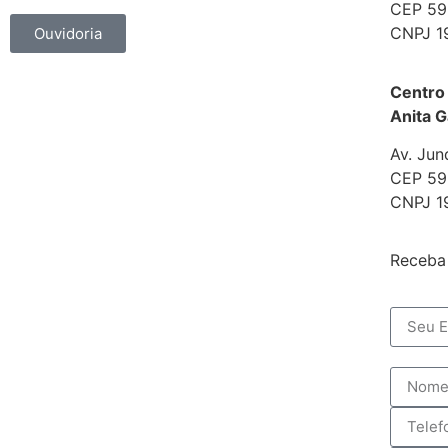
CEP 592
CNPJ 1
Ouvidoria
Centro
Anita G
Av. Jun
CEP 592
CNPJ 1
Receba 