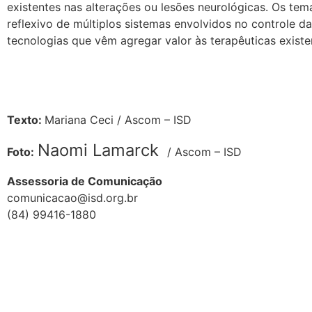
existentes nas alterações ou lesões neurológicas. Os tem
reflexivo de múltiplos sistemas envolvidos no controle 
tecnologias que vêm agregar valor às terapêuticas existent
Texto:
Mariana Ceci / Ascom – ISD
Naomi Lamarck
Foto:
/ Ascom – ISD
Assessoria de Comunicação
comunicacao@isd.org.br
(84) 99416-1880