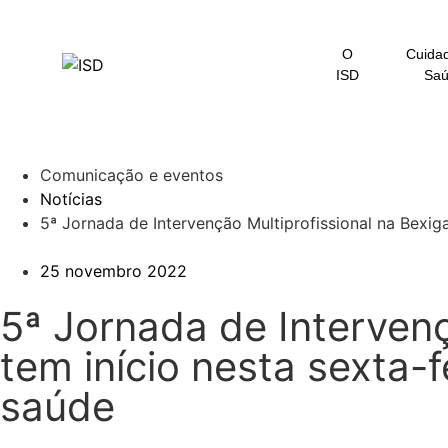
O
Cuida
ISD
Sa
Comunicação e eventos
Notícias
5ª Jornada de Intervenção Multiprofissional na Bexig
25 novembro 2022
5ª Jornada de Intervenç
tem início nesta sexta-
saúde