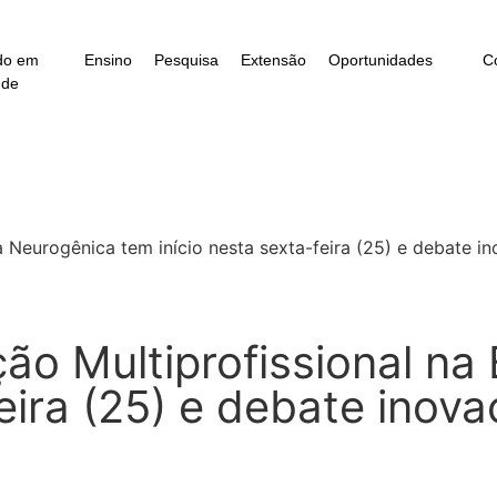
do em
Ensino
Pesquisa
Extensão
Oportunidades
C
úde
a Neurogênica tem início nesta sexta-feira (25) e debate 
ão Multiprofissional na
feira (25) e debate inov