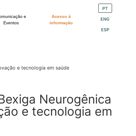
PT
omunicação e
Acesso à
ENG
Eventos
informação
ESP
inovação e tecnologia em saúde
 Bexiga Neurogênica
ação e tecnologia em