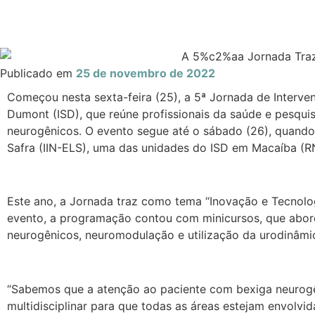
Publicado em
25 de novembro de 2022
Começou nesta sexta-feira (25), a 5ª Jornada de Interve
Dumont (ISD), que reúne profissionais da saúde e pesquis
neurogênicos. O evento segue até o sábado (26), quando 
Safra (IIN-ELS), uma das unidades do ISD em Macaíba (R
Este ano, a Jornada traz como tema “Inovação e Tecnolo
evento, a programação contou com minicursos, que abord
neurogênicos, neuromodulação e utilização da urodinâmic
“Sabemos que a atenção ao paciente com bexiga neurogên
multidisciplinar para que todas as áreas estejam envolvid