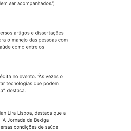
odem ser acompanhados.”,
ersos artigos e dissertações
para o manejo das pessoas com
 saúde como entre os
édita no evento. “Às vezes o
rar tecnologias que podem
a”, destaca.
ian Lira Lisboa, destaca que a
. “A Jornada da Bexiga
versas condições de saúde