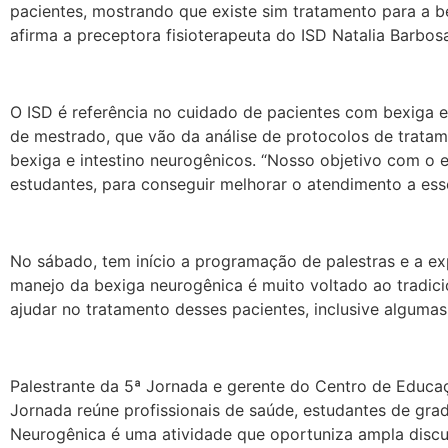
pacientes, mostrando que existe sim tratamento para a b
afirma a preceptora fisioterapeuta do ISD Natalia Barb
O ISD é referência no cuidado de pacientes com bexiga e 
de mestrado, que vão da análise de protocolos de trata
bexiga e intestino neurogênicos. “Nosso objetivo com o e
estudantes, para conseguir melhorar o atendimento a ess
No sábado, tem início a programação de palestras e a exp
manejo da bexiga neurogênica é muito voltado ao tradi
ajudar no tratamento desses pacientes, inclusive algumas
Palestrante da 5ª Jornada e gerente do Centro de Educaçã
Jornada reúne profissionais de saúde, estudantes de gra
Neurogênica é uma atividade que oportuniza ampla discu