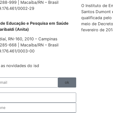
88-999 | Macaíba/RN – Brasil
O Instituto de E
9.176.461/0002-29
Santos Dumont 
qualificada pelo
 de Educação e Pesquisa em Saúde
meio de Decreto
aribaldi (Anita)
fevereiro de 201
diaí, RN-160, 2010 – Campinas
85-668 | Macaíba/RN – Brasil
9.176.461/0003-00
as novidades do isd
ok