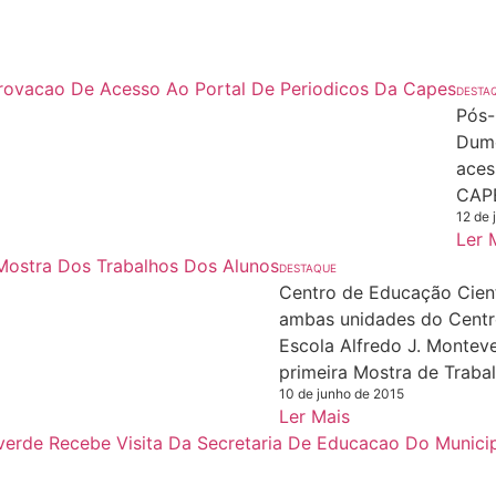
DESTA
Pós-
Dumo
aces
CAP
12 de 
Ler 
DESTAQUE
Centro de Educação Cient
ambas unidades do Centr
Escola Alfredo J. Montev
primeira Mostra de Traba
10 de junho de 2015
Ler Mais