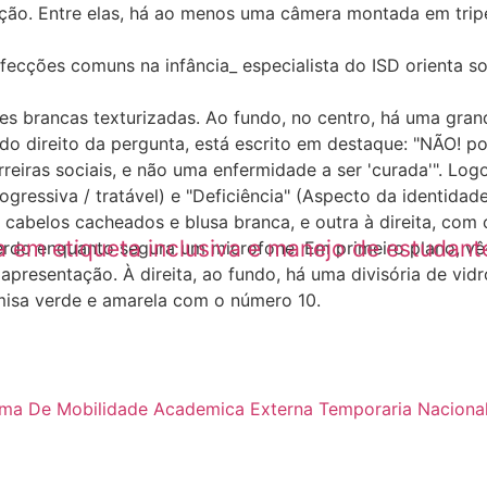
 sazonal de infecções comuns na infância; es
a em etiqueta inclusiva e manejo de estudant