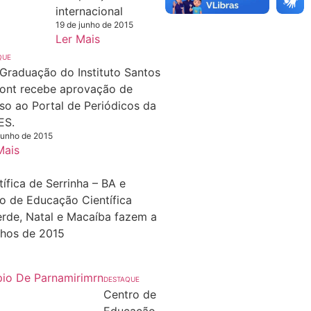
internacional
19 de junho de 2015
Ler Mais
QUE
Graduação do Instituto Santos
nt recebe aprovação de
so ao Portal de Periódicos da
ES.
junho de 2015
Mais
ífica de Serrinha – BA e
o de Educação Científica
erde, Natal e Macaíba fazem a
lhos de 2015
DESTAQUE
Centro de
Educação