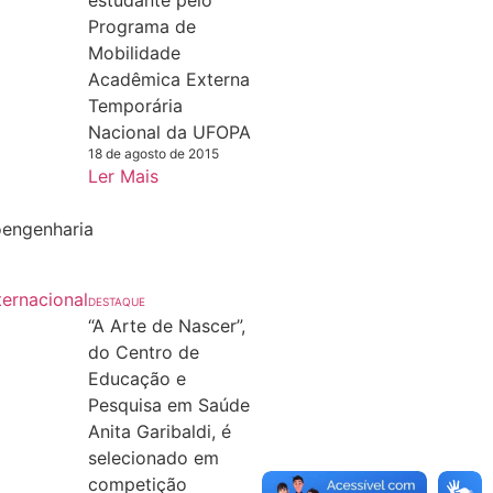
Programa de
Mobilidade
Acadêmica Externa
Temporária
Nacional da UFOPA
18 de agosto de 2015
Ler Mais
oengenharia
DESTAQUE
“A Arte de Nascer”,
do Centro de
Educação e
Pesquisa em Saúde
Anita Garibaldi, é
selecionado em
competição