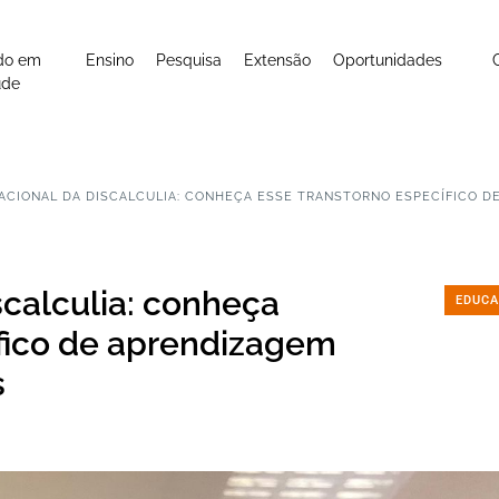
do em
Ensino
Pesquisa
Extensão
Oportunidades
úde
NACIONAL DA DISCALCULIA: CONHEÇA ESSE TRANSTORNO ESPECÍFICO 
scalculia: conheça
EDUCA
ífico de aprendizagem
s