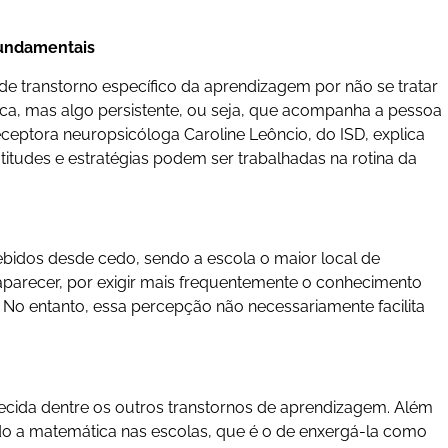
undamentais
a de transtorno específico da aprendizagem por não se tratar
ca, mas algo persistente, ou seja, que acompanha a pessoa
eceptora neuropsicóloga Caroline Leôncio, do ISD, explica
 atitudes e estratégias podem ser trabalhadas na rotina da
ebidos desde cedo, sendo a escola o maior local de
aparecer, por exigir mais frequentemente o conhecimento
 No entanto, essa percepção não necessariamente facilita
hecida dentre os outros transtornos de aprendizagem. Além
ndo a matemática nas escolas, que é o de enxergá-la como