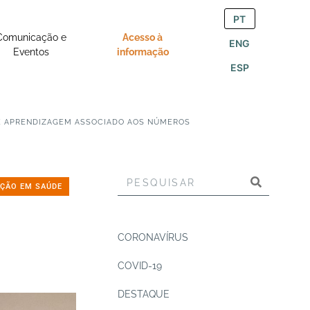
PT
Comunicação e
Acesso à
ENG
Eventos
informação
ESP
DE APRENDIZAGEM ASSOCIADO AOS NÚMEROS
ÇÃO EM SAÚDE
CORONAVÍRUS
COVID-19
DESTAQUE