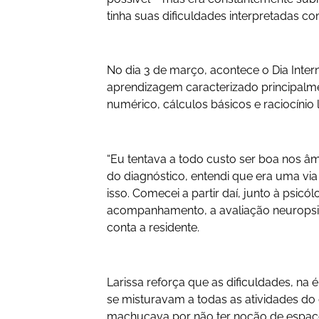
tinha suas dificuldades interpretadas
No dia 3 de março, acontece o Dia Intern
aprendizagem caracterizado principalm
numérico, cálculos básicos e raciocínio 
“Eu tentava a todo custo ser boa nos â
do diagnóstico, entendi que era uma via
isso. Comecei a partir daí, junto à psic
acompanhamento, a avaliação neuropsico
conta a residente.
Larissa reforça que as dificuldades, na 
se misturavam a todas as atividades d
machucava por não ter noção de espaço