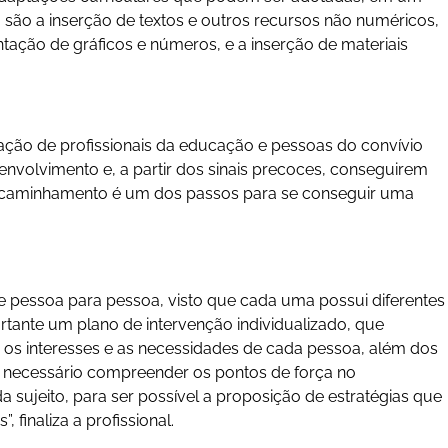
 são a inserção de textos e outros recursos não numéricos,
tação de gráficos e números, e a inserção de materiais
ação de profissionais da educação e pessoas do convívio
envolvimento e, a partir dos sinais precoces, conseguirem
 encaminhamento é um dos passos para se conseguir uma
de pessoa para pessoa, visto que cada uma possui diferentes
rtante um plano de intervenção individualizado, que
, os interesses e as necessidades de cada pessoa, além dos
. É necessário compreender os pontos de força no
sujeito, para ser possível a proposição de estratégias que
finaliza a profissional.