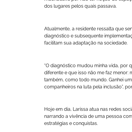
dos lugares pelos quais passava.
Atualmente, a residente ressalta que se
diagnóstico e subsequente implementaçã
facilitam sua adaptação na sociedade.
“O diagnóstico mudou minha vida, por 
diferente e que isso não me faz menor: 
também, como todo mundo. Ganhei uma
companheiros na luta pela inclusão”, po
Hoje em dia, Larissa atua nas
redes soci
narrando a vivência de uma pessoa com d
estratégias e conquistas.