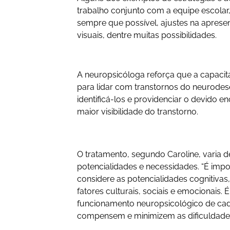
trabalho conjunto com a equipe escolar,
sempre que possível, ajustes na apresen
visuais, dentre muitas possibilidades.
A neuropsicóloga reforça que a capacit
para lidar com transtornos do neurodes
identificá-los e providenciar o devido
maior visibilidade do transtorno.
O tratamento, segundo Caroline, varia 
potencialidades e necessidades. “É impo
considere as potencialidades cognitivas
fatores culturais, sociais e emocionais
funcionamento neuropsicológico de cada 
compensem e minimizem as dificuldades”, 