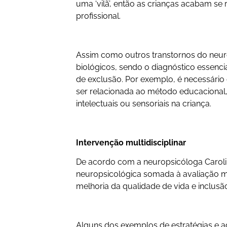
uma ‘vilã’, então as crianças acabam se 
profissional.
Assim como outros transtornos do neur
biológicos, sendo o diagnóstico essenci
de exclusão. Por exemplo, é necessário
ser relacionada ao método educacional, 
intelectuais ou sensoriais na criança.
Intervenção multidisciplinar
De acordo com a neuropsicóloga Carolin
neuropsicológica somada à avaliação m
melhoria da qualidade de vida e inclusã
Alguns dos exemplos de estratégias e 