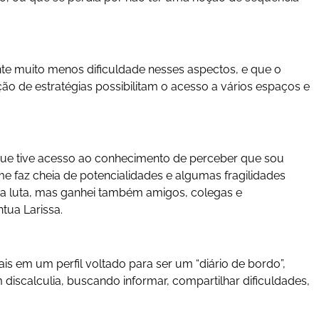
nte muito menos dificuldade nesses aspectos, e que o
o de estratégias possibilitam o acesso a vários espaços e
que tive acesso ao conhecimento de perceber que sou
me faz cheia de potencialidades e algumas fragilidades
 luta, mas ganhei também amigos, colegas e
ntua Larissa.
ais em um perfil
voltado para ser um “diário de bordo”,
iscalculia, buscando informar, compartilhar dificuldades,