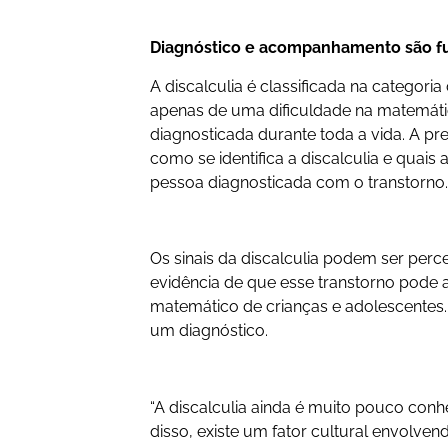
Diagnóstico e acompanhamento são f
A discalculia é classificada na categori
apenas de uma dificuldade na matemáti
diagnosticada durante toda a vida. A pr
como se identifica a discalculia e quais
pessoa diagnosticada com o transtorno.
Os sinais da discalculia podem ser perc
evidência de que esse transtorno pode 
matemático de crianças e adolescentes.
um diagnóstico.
“A discalculia ainda é muito pouco con
disso, existe um fator cultural envolve