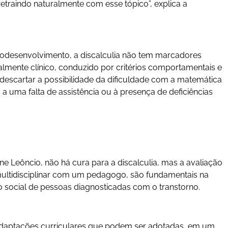
retraindo naturalmente com esse tópico”, explica a
odesenvolvimento, a discalculia não tem marcadores
almente clínico, conduzido por critérios comportamentais e
 descartar a possibilidade da dificuldade com a matemática
a uma falta de assistência ou à presença de deficiências
e Leôncio, não há cura para a discalculia, mas a avaliação
ultidisciplinar com um pedagogo, são fundamentais na
o social de pessoas diagnosticadas com o transtorno.
adaptações curriculares que podem ser adotadas, em um