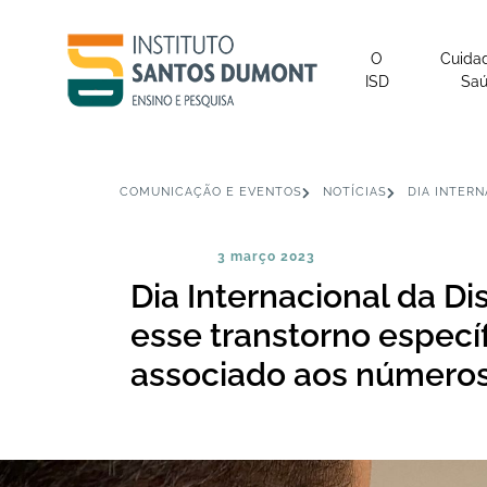
O
Cuida
ISD
Sa
COMUNICAÇÃO E EVENTOS
NOTÍCIAS
DIA INTER
3 março 2023
Dia Internacional da Di
esse transtorno espec
associado aos número