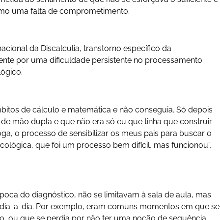
 como uma falta de comprometimento.
acional da Discalculia, transtorno específico da
ente por uma dificuldade persistente no processamento
lógico.
mbitos de cálculo e matemática e não conseguia. Só depois
 de mão dupla e que não era só eu que tinha que construir
óloga, o processo de sensibilizar os meus pais para buscar o
lógica, que foi um processo bem difícil, mas funcionou”,
época do diagnóstico, não se limitavam à sala de aula, mas
o dia-a-dia. Por exemplo, eram comuns momentos em que se
, ou que se perdia por não ter uma noção de sequência