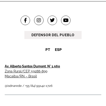
DEFENSOR DEL PUEBLO
PT
ESP
Av. Alberto Santos Dumont, N° 1.560
Zona Rural/CEP 59288-899
Macaíba/RN – Brasil
@isdnarede / +55 (84) 99142-1726