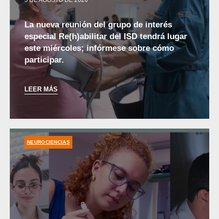
3 DE AGOSTO DE 2026
La nueva reunión del grupo de interés
especial Re(h)abilitar del ISD tendrá lugar
este miércoles; infórmese sobre cómo
participar.
LEER MÁS
NEUROCIENCIAS