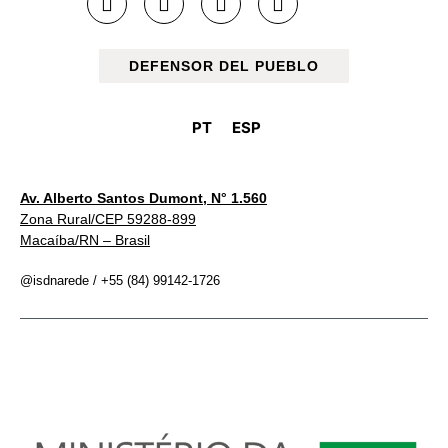
DEFENSOR DEL PUEBLO
PT
ESP
Av. Alberto Santos Dumont, N° 1.560
Zona Rural/CEP 59288-899
Macaíba/RN – Brasil
@isdnarede / +55 (84) 99142-1726