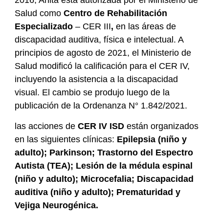
2016, Anita está autorizada por el Ministerio de
Salud como
Centro de Rehabilitación
Especializado
– CER III
,
en las áreas de
discapacidad auditiva, física e intelectual. A
principios de agosto de 2021, el Ministerio de
Salud modificó la calificación para el CER IV,
incluyendo la asistencia a la discapacidad
visual. El cambio se produjo luego de la
publicación de la Ordenanza N° 1.842/2021.
las acciones de
CER IV ISD
están organizados
en las siguientes clínicas:
Epilepsia (niño y
adulto); Parkinson; Trastorno del Espectro
Autista (TEA); Lesión de la médula espinal
(niño y adulto); Microcefalia; Discapacidad
auditiva (niño y adulto); Prematuridad y
Vejiga Neurogénica.