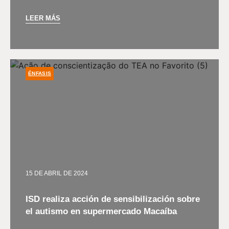
LEER MÁS
ÉNFASIS
15 DE ABRIL DE 2024
ISD realiza acción de sensibilización sobre
el autismo en supermercado Macaíba