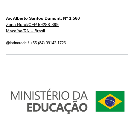
Av. Alberto Santos Dumont, N° 1.560
Zona Rural/CEP 59288-899
Macaíba/RN – Brasil
@isdnarede / +55 (84) 99142-1726