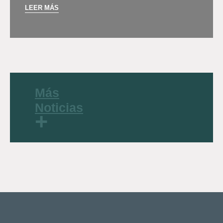
LEER MÁS
Más
Noticias
+