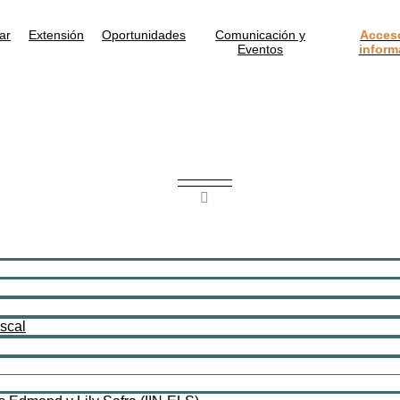
ar
Extensión
Oportunidades
Comunicación y
Acceso
Eventos
inform
iscal