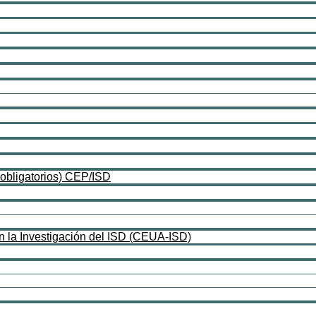
obligatorios) CEP/ISD
n la Investigación del ISD (CEUA-ISD)