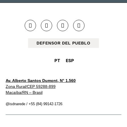
DEFENSOR DEL PUEBLO
PT
ESP
Av. Alberto Santos Dumont, N° 1.560
Zona Rural/CEP 59288-899
Macaíba/RN – Brasil
@isdnarede / +55 (84) 99142-1726