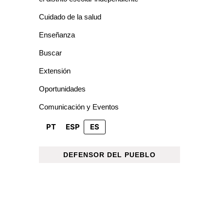
Cuidado de la salud
Enseñanza
Buscar
Extensión
Oportunidades
Comunicación y Eventos
PT
ESP
ES
DEFENSOR DEL PUEBLO