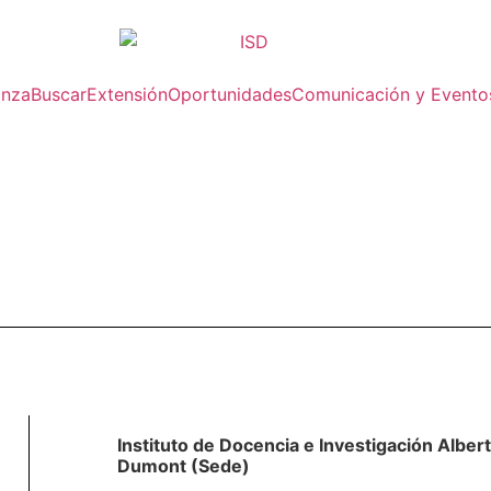
anza
Buscar
Extensión
Oportunidades
Comunicación y Evento
Instituto de Docencia e Investigación Alber
Dumont (Sede)