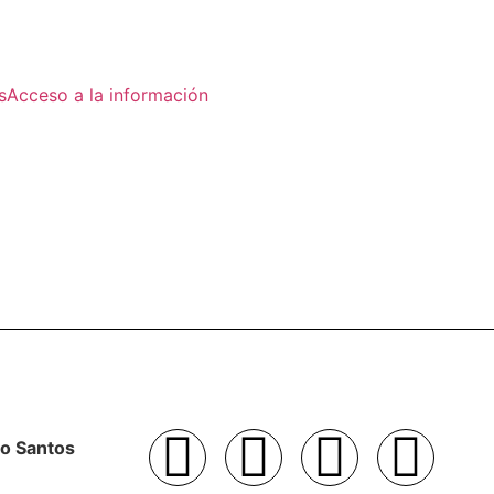
s
Acceso a la información
to Santos