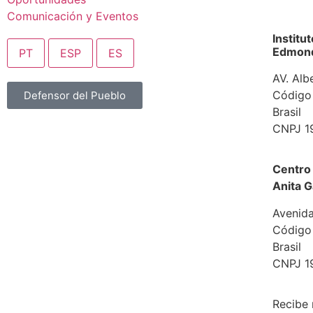
Comunicación y Eventos
Institu
Edmond 
PT
ESP
ES
AV. Alb
Código
Defensor del Pueblo
Brasil
CNPJ 1
Centro 
Anita G
Avenida
Código
Brasil
CNPJ 1
Recibe 