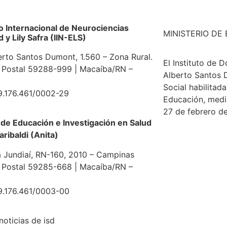
to Internacional de Neurociencias
MINISTERIO DE
y Lily Safra (IIN-ELS)
erto Santos Dumont, 1.560 – Zona Rural.
El Instituto de 
 Postal 59288-999 | Macaíba/RN –
Alberto Santos 
Social habilitada
9.176.461/0002-29
Educación, medi
27 de febrero de
de Educación e Investigación en Salud
aribaldi (Anita)
 Jundiaí, RN-160, 2010 – Campinas
 Postal 59285-668 | Macaíba/RN –
9.176.461/0003-00
noticias de isd