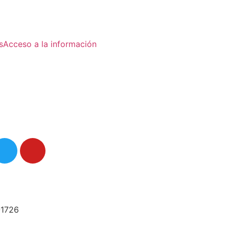
s
Acceso a la información
-1726