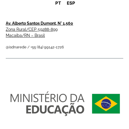
PT
ESP
Av. Alberto Santos Dumont, N° 1.560
Zona Rural/CEP 59288-899
Macaíba/RN – Brasil
@isdnarede / +55 (84) 99142-1726