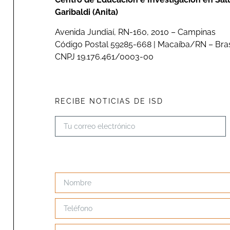
Garibaldi (Anita)
Avenida Jundiaí, RN-160, 2010 – Campinas
Código Postal 59285-668 | Macaíba/RN – Bras
CNPJ 19.176.461/0003-00
RECIBE NOTICIAS DE ISD