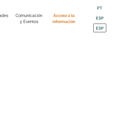
PT
ades
Comunicación
Acceso a la
ESP
y Eventos
información
ESP