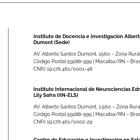
Instituto de Docencia e Investigación Alber
Dumont (Sede)
AV. Alberto Santos Dumont, 1560 – Zona Rural.
Código Postal 59288-999 | Macaíba/RN – Bras
CNPJ 19.176.461/0001-48
Instituto Internacional de Neurociencias E
Lily Safra (IIN-ELS)
AV. Alberto Santos Dumont, 1.560 – Zona Rura
Código Postal 59288-999 | Macaíba/RN – Bras
CNPJ 19.176.461/0002-29
Centro de Educación e Investigación en Sal