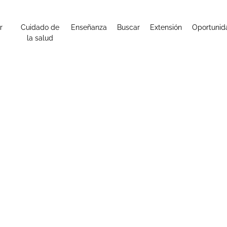
r
Cuidado de
Enseñanza
Buscar
Extensión
Oportunid
la salud