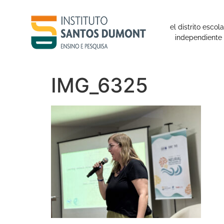
contenido
el distrito escola
independiente
IMG_6325