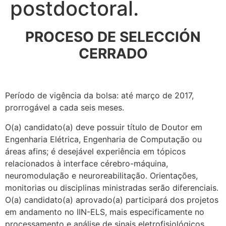
postdoctoral.
PROCESO DE SELECCIÓN
CERRADO
Período de vigência da bolsa: até março de 2017,
prorrogável a cada seis meses.
O(a) candidato(a) deve possuir título de Doutor em
Engenharia Elétrica, Engenharia de Computação ou
áreas afins; é desejável experiência em tópicos
relacionados à interface cérebro-máquina,
neuromodulação e neuroreabilitação. Orientações,
monitorias ou disciplinas ministradas serão diferenciais.
O(a) candidato(a) aprovado(a) participará dos projetos
em andamento no IIN-ELS, mais especificamente no
processamento e análise de sinais eletrofisiológicos