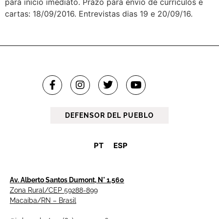
para início imediato. Prazo para envio de currículos e
cartas: 18/09/2016. Entrevistas dias 19 e 20/09/16.
DEFENSOR DEL PUEBLO
PT
ESP
Av. Alberto Santos Dumont, N° 1.560
Zona Rural/CEP 59288-899
Macaíba/RN – Brasil