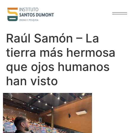
contenido
Raúl Samón – La
tierra más hermosa
que ojos humanos
han visto