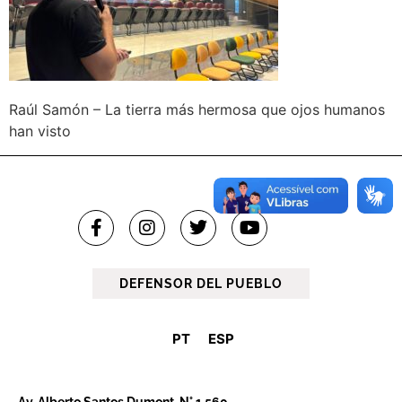
Raúl Samón – La tierra más hermosa que ojos humanos
han visto
DEFENSOR DEL PUEBLO
PT
ESP
Av. Alberto Santos Dumont, N° 1.560