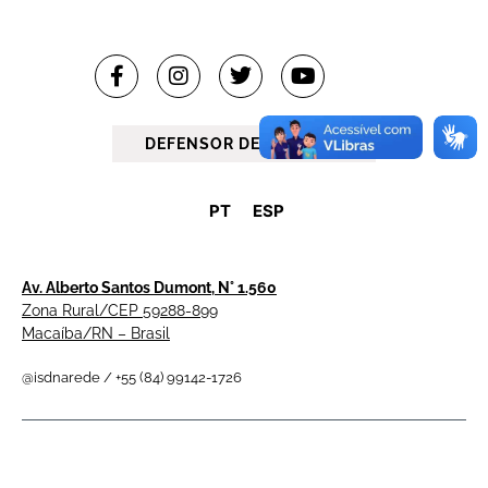
DEFENSOR DEL PUEBLO
PT
ESP
Av. Alberto Santos Dumont, N° 1.560
Zona Rural/CEP 59288-899
Macaíba/RN – Brasil
@isdnarede / +55 (84) 99142-1726