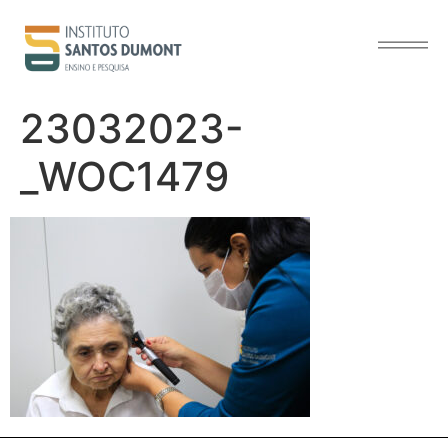
contenido
23032023-
_WOC1479