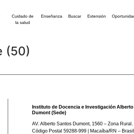
r
Cuidado de
Enseñanza
Buscar
Extensión
Oportunida
la salud
 (50)
Instituto de Docencia e Investigación Albert
Dumont (Sede)
AV. Alberto Santos Dumont, 1560 – Zona Rural. 
Código Postal 59288-999 | Macaíba/RN – Brasil