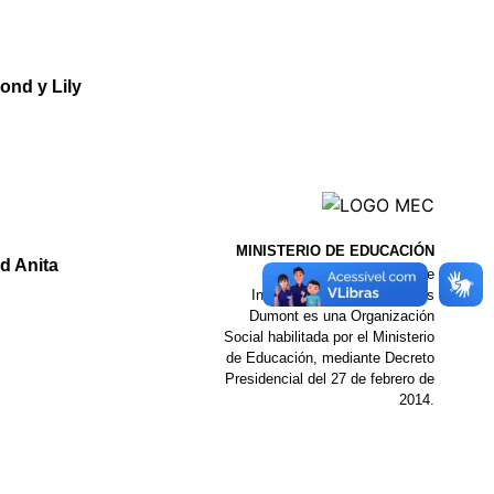
ond y Lily
MINISTERIO DE EDUCACIÓN
d Anita
El Instituto de Docencia e
Investigación Alberto Santos
Dumont es una Organización
Social habilitada por el Ministerio
de Educación, mediante Decreto
Presidencial del 27 de febrero de
2014.