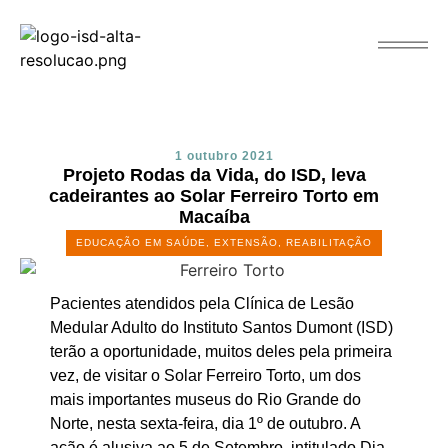
1 outubro 2021
Projeto Rodas da Vida, do ISD, leva
cadeirantes ao Solar Ferreiro Torto em
Macaíba
EDUCAÇÃO EM SAÚDE
,
EXTENSÃO
,
REABILITAÇÃO
Pacientes atendidos pela Clínica de Lesão
Medular Adulto do Instituto Santos Dumont (ISD)
terão a oportunidade, muitos deles pela primeira
vez, de visitar o Solar Ferreiro Torto, um dos
mais importantes museus do Rio Grande do
Norte, nesta sexta-feira, dia 1º de outubro. A
ação é alusiva ao 5 de Setembro, intitulado Dia