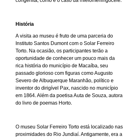
congênita, como é o caso da mielomeningocele.
História
A visita ao museu é fruto de uma parceria do
Instituto Santos Dumont com o Solar Ferreiro
Torto. Na ocasião, os participantes terão a
oportunidade de conhecer um pouco mais da
rica história do município de Macaíba, seu
passado glorioso com figuras como Augusto
Severo de Albuquerque Maranhão, político e
inventor do dirigível Pax, nascido no município
em 1864. Além da poetisa Auta de Souza, autora
do livro de poemas Horto.
O museu Solar Ferreiro Torto está localizado nas
proximidades do Rio Jundiaí. Antigamente, era a