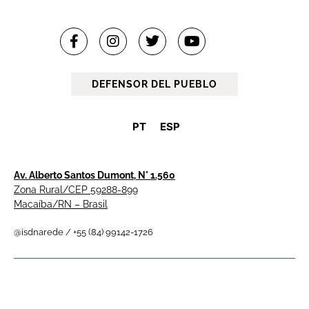
DEFENSOR DEL PUEBLO
PT
ESP
Av. Alberto Santos Dumont, N° 1.560
Zona Rural/CEP 59288-899
Macaíba/RN – Brasil
@isdnarede / +55 (84) 99142-1726