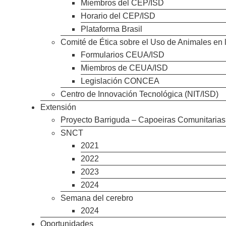
Miembros del CEP/ISD
Horario del CEP/ISD
Plataforma Brasil
Comité de Ética sobre el Uso de Animales en 
Formularios CEUA/ISD
Miembros de CEUA/ISD
Legislación CONCEA
Centro de Innovación Tecnológica (NIT/ISD)
Extensión
Proyecto Barriguda – Capoeiras Comunitaria
SNCT
2021
2022
2023
2024
Semana del cerebro
2024
Oportunidades