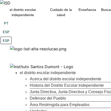
contenido
el distrito escolar
Cuidado de la
Enseñanza
Busca
independiente
salud
PT
ESP
ESP
el distrito escolar independiente
Acerca del distrito escolar independiente
Historia del Distrito Escolar Independiente
Junta Directiva, Junta Directiva y Consejo Fis
Defensor del Pueblo
Área Restringida para Empleados