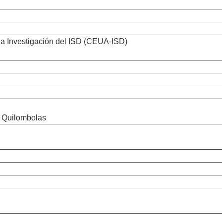
la Investigación del ISD (CEUA-ISD)
s Quilombolas