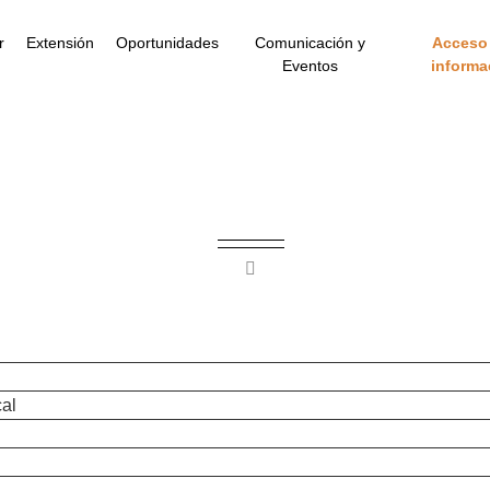
r
Extensión
Oportunidades
Comunicación y
Acceso 
Eventos
informa
cal