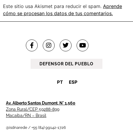
Este sitio usa Akismet para reducir el spam.
Aprende
cómo se procesan los datos de tus comentarios.
DEFENSOR DEL PUEBLO
PT
ESP
Av. Alberto Santos Dumont, N° 1.560
Zona Rural/CEP 59288-899
Macaíba/RN – Brasil
@isdnarede / +55 (84) 99142-1726