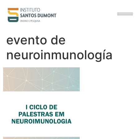
contenido
evento de
neuroinmunología