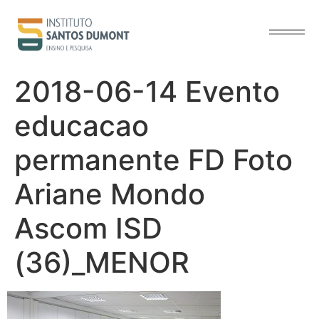
contenido
2018-06-14 Evento
educacao
permanente FD Foto
Ariane Mondo
Ascom ISD
(36)_MENOR