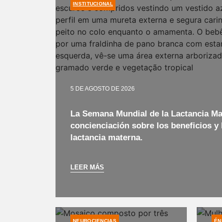
INSTITUCIONAL
5 DE AGOSTO DE 2026
La Semana Mundial de la Lactancia M
concienciación sobre los beneficios y 
lactancia materna.
LEER MÁS
NEUROCIENCIAS
ÉN