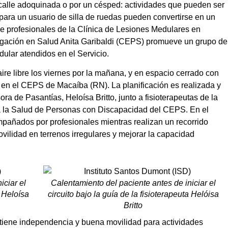
calle adoquinada o por un césped: actividades que pueden ser
ara un usuario de silla de ruedas pueden convertirse en un
de profesionales de la Clínica de Lesiones Medulares en
igación en Salud Anita Garibaldi (CEPS) promueve un grupo de
dular atendidos en el Servicio.
ire libre los viernes por la mañana, y en espacio cerrado con
 en el CEPS de Macaíba (RN). La planificación es realizada y
ra de Pasantías, Heloísa Britto, junto a fisioterapeutas de la
 a la Salud de Personas con Discapacidad del CEPS. En el
mpañados por profesionales mientras realizan un recorrido
vilidad en terrenos irregulares y mejorar la capacidad
iciar el
Calentamiento del paciente antes de iniciar el
a Heloísa
circuito bajo la guía de la fisioterapeuta Helóisa
Britto
 tiene independencia y buena movilidad para actividades