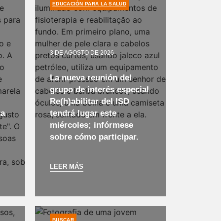
EDUCACIÓN PARA LA SALUD
3 DE AGOSTO DE 2026
La nueva reunión del
grupo de interés especial
Re(h)abilitar del ISD
ta
tendrá lugar este
miércoles; infórmese
sobre cómo participar.
LEER MÁS
BUSCAR