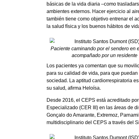
básicas de la vida diaria –como trasladars
ambientes externos. Hacer ejercicio al ai
también tiene como objetivo entrenar el a
la salud física y los buenos hábitos de vid
Paciente caminando por el sendero en 
acompañado por un residente
Los pacientes ya comentan que su movilid
para su calidad de vida, para que puedan d
sociedad. La aptitud cardiorrespiratoria e
su salud, afirma Heloísa.
Desde 2016, el CEPS está acreditado por 
Especializado (CER III) en las áreas de di
Gonçalo do Amarante, Extremoz, Parnamir
multidisciplinario del CEPS a través del