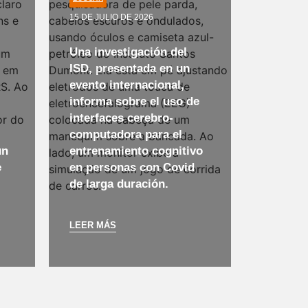
15 DE JULIO DE 2026
Una investigación del
ISD, presentada en un
evento internacional,
informa sobre el uso de
interfaces cerebro-
computadora para el
un
entrenamiento cognitivo
e
en personas con Covid
de larga duración.
LEER MÁS