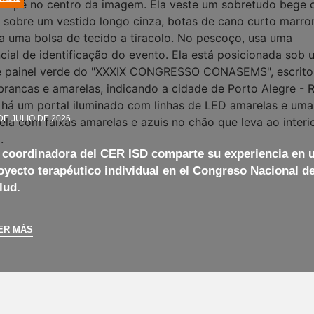
DE JULIO DE 2026
 coordinadora del CER ISD comparte su experiencia en 
oyecto terapéutico individual en el Congreso Nacional d
lud.
ER MÁS