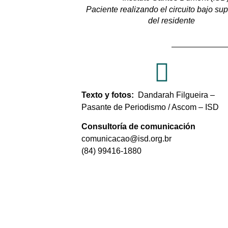
Paciente realizando el circuito bajo su
del residente
Texto y fotos:
Dandarah Filgueira –
Pasante de Periodismo / Ascom – ISD
Consultoría de comunicación
comunicacao@isd.org.br
(84) 99416-1880