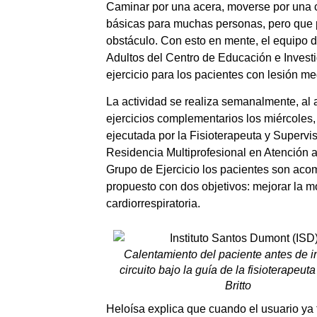
Caminar por una acera, moverse por una 
básicas para muchas personas, pero que p
obstáculo. Con esto en mente, el equipo 
Adultos del Centro de Educación e Invest
ejercicio para los pacientes con lesión me
La actividad se realiza semanalmente, al a
ejercicios complementarios los miércoles,
ejecutada por la Fisioterapeuta y Superviso
Residencia Multiprofesional en Atención
Grupo de Ejercicio los pacientes son aco
propuesto con dos objetivos: mejorar la mo
cardiorrespiratoria.
Calentamiento del paciente antes de in
circuito bajo la guía de la fisioterapeut
Britto
Heloísa explica que cuando el usuario ya