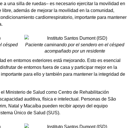
e a una silla de ruedas– es necesario ejercitar la movilidad en
re libre, además de mejorar la movilidad en la comunidad,
condicionamiento cardiorrespiratorio, importante para mantener
a.
el césped
Paciente caminando por el sendero en el césped
acompañado por un residente
ad en entornos exteriores está mejorando. Esto es esencial
isfrutar de entornos fuera de casa y participar mejor en la
s importante para ello y también para mantener la integridad de
el Ministerio de Salud como Centro de Rehabilitación
scapacidad auditiva, física e intelectual. Personas de São
im, Natal y Macaíba pueden recibir apoyo del equipo
 Sistema Único de Salud (SUS).