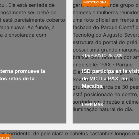
INSTITUCIONAL
4 DE AGOSTO DE 2026
aterna promueve la
ISD participa en la visi
los retos de la
de MCTI a PAX, en
Macaíba.
LEER MÁS
FASIS