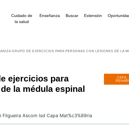
r
Cuidado de
Enseñanza
Buscar
Extensión
Oportunida
la salud
ANIZA GRUPO DE EJERCICIOS PARA PERSONAS CON LESIONES DE LA M
e ejercicios para
CEPS
,
REHABI
de la médula espinal