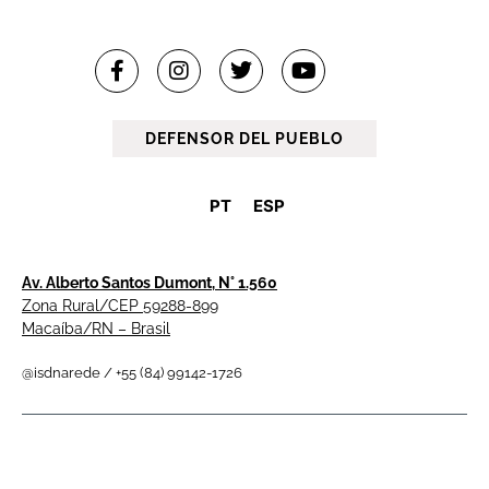
DEFENSOR DEL PUEBLO
PT
ESP
Av. Alberto Santos Dumont, N° 1.560
Zona Rural/CEP 59288-899
Macaíba/RN – Brasil
@isdnarede / +55 (84) 99142-1726