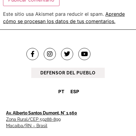
Este sitio usa Akismet para reducir el spam.
Aprende
cómo se procesan los datos de tus comentarios.
DEFENSOR DEL PUEBLO
PT
ESP
Av. Alberto Santos Dumont, N° 1.560
Zona Rural/CEP 59288-899
Macaíba/RN – Brasil