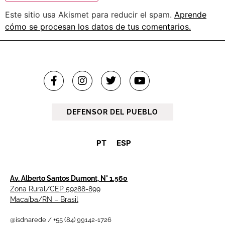
Este sitio usa Akismet para reducir el spam.
Aprende
cómo se procesan los datos de tus comentarios.
DEFENSOR DEL PUEBLO
PT
ESP
Av. Alberto Santos Dumont, N° 1.560
Zona Rural/CEP 59288-899
Macaíba/RN – Brasil
@isdnarede / +55 (84) 99142-1726