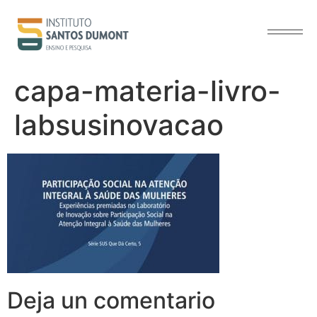
contenido
capa-materia-livro-
labsusinovacao
Deja un comentario