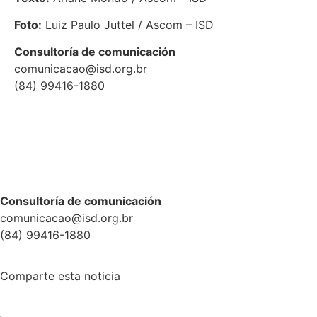
Foto:
Luiz Paulo Juttel / Ascom – ISD
Consultoría de comunicación
comunicacao@isd.org.br
(84) 99416-1880
Consultoría de comunicación
comunicacao@isd.org.br
(84) 99416-1880
Comparte esta noticia