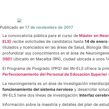
Publicado en
17 de noviembre de 2017
La convocatoria pública para el curso de
Máster en Neur
ELS)
recibe solicitudes de candidatos hasta
14 de enero
titulados y licenciados en las áreas de Salud, Biología (Bi
profundizar sus conocimientos en el área de Neuroingenier
(ISD)
Ubicado en Macaíba (RN), ciudad ubicada a unos 14
El Programa de Posgrado (PPG) del IIN-ELS ofrece la prim
Perfeccionamiento del Personal de Educación Superior
La neuroingeniería es un área de investigación interdisc
funcionamiento del sistema nervioso
y desarrollar soluc
IIN-ELS tiene dos líneas de investigación:
Interfaz cereb
Información sobre la maestría y detalles del plan de est