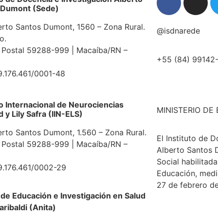
 Dumont (Sede)
erto Santos Dumont, 1560 – Zona Rural.
@isdnarede
o.
 Postal 59288-999 | Macaíba/RN –
+55 (84) 99142
9.176.461/0001-48
to Internacional de Neurociencias
MINISTERIO DE
y Lily Safra (IIN-ELS)
erto Santos Dumont, 1.560 – Zona Rural.
El Instituto de 
 Postal 59288-999 | Macaíba/RN –
Alberto Santos 
Social habilitada
9.176.461/0002-29
Educación, medi
27 de febrero de
de Educación e Investigación en Salud
aribaldi (Anita)