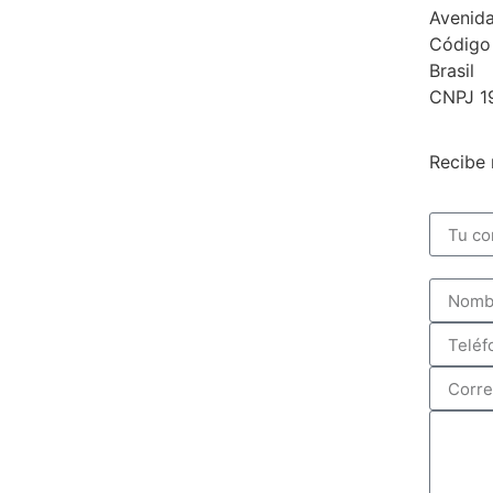
Avenida
Código
Brasil
CNPJ 1
Recibe 