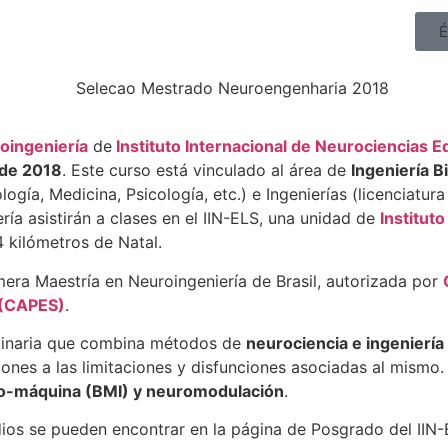
É
oingeniería
de
Instituto Internacional de Neurociencias Ed
 de 2018
. Este curso está vinculado al área de
Ingeniería 
ología, Medicina, Psicología, etc.) e Ingenierías (licenciatu
ía asistirán a clases en el IIN-ELS, una unidad de
Institut
 kilómetros de Natal.
era Maestría en Neuroingeniería de Brasil, autorizada por
 (CAPES)
.
iplinaria que combina métodos de
neurociencia e ingeniería 
iones a las limitaciones y disfunciones asociadas al mismo.
ro-máquina (BMI) y neuromodulación
.
udios se pueden encontrar en la página de Posgrado del IIN-