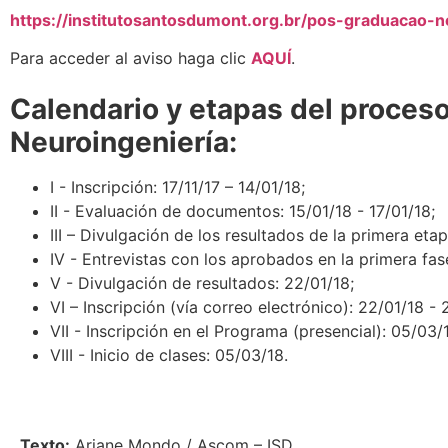
https://institutosantosdumont.org.br/pos-graduacao-
Para acceder al aviso haga clic
AQUÍ
.
Calendario y etapas del proces
Neuroingeniería:
I - Inscripción: 17/11/17 – 14/01/18;
II - Evaluación de documentos: 15/01/18 - 17/01/18;
III – Divulgación de los resultados de la primera eta
IV - Entrevistas con los aprobados en la primera fase
V - Divulgación de resultados: 22/01/18;
VI – Inscripción (vía correo electrónico): 22/01/18 - 
VII - Inscripción en el Programa (presencial): 05/03/
VIII - Inicio de clases: 05/03/18.
Texto:
Ariane Mondo / Ascom – ISD