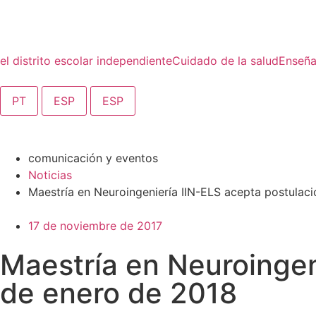
el distrito escolar independiente
Cuidado de la salud
Enseñ
PT
ESP
ESP
comunicación y eventos
Noticias
Maestría en Neuroingeniería IIN-ELS acepta postulaci
17 de noviembre de 2017
Maestría en Neuroingen
de enero de 2018