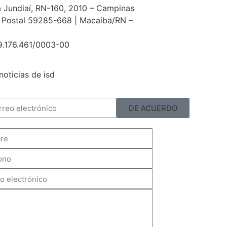
 Jundiaí, RN-160, 2010 – Campinas
 Postal 59285-668 | Macaíba/RN –
9.176.461/0003-00
noticias de isd
DE ACUERDO