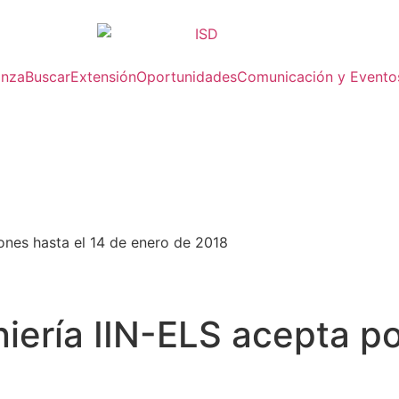
anza
Buscar
Extensión
Oportunidades
Comunicación y Evento
ones hasta el 14 de enero de 2018
iería IIN-ELS acepta po