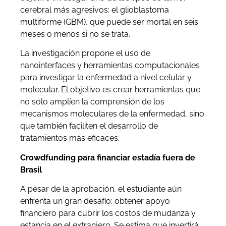
cerebral más agresivos: el glioblastoma
multiforme (GBM), que puede ser mortal en seis
meses o menos si no se trata.
La investigación propone el uso de
nanointerfaces y herramientas computacionales
para investigar la enfermedad a nivel celular y
molecular. El objetivo es crear herramientas que
no solo amplíen la comprensión de los
mecanismos moleculares de la enfermedad, sino
que también faciliten el desarrollo de
tratamientos más eficaces.
Crowdfunding para financiar estadía fuera de
Brasil
A pesar de la aprobación, el estudiante aún
enfrenta un gran desafío: obtener apoyo
financiero para cubrir los costos de mudanza y
estancia en el extranjero. Se estima que invertirá