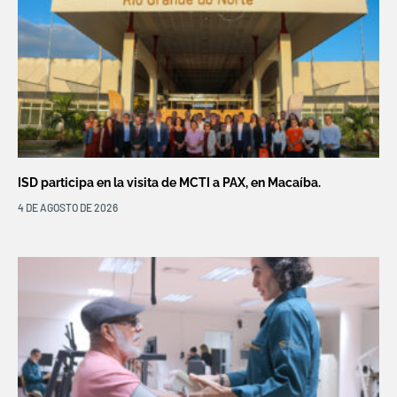
ISD participa en la visita de MCTI a PAX, en Macaíba.
4 DE AGOSTO DE 2026