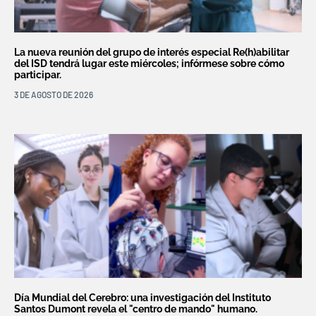
La nueva reunión del grupo de interés especial Re(h)abilitar
del ISD tendrá lugar este miércoles; infórmese sobre cómo
participar.
3 DE AGOSTO DE 2026
Día Mundial del Cerebro: una investigación del Instituto
Santos Dumont revela el "centro de mando" humano.