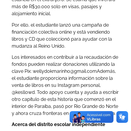
más de R$30.000 solo en visas, pasajes y
alojamiento inicial.
Por ello, el estudiante lanzó una campaña de
financiación colectiva online y está vendiendo
libros y CD que coleccionó para ayudar con la
mudanza al Reino Unido.
Los interesados en contribuir a la recaudación de
fondos pueden realizar donaciones utilizando la
clave Pix:
wellydokmarinho@gmail.com
Además,
el estudiante proporciona información sobre la
venta de libros en su Instagram personal,
@kesllowd. Todo apoyo cuenta y ayuda a escribir
otro capítulo de esta historia que comenzó en el
interior de Paraíba, pasó por Rio Grande do Norte
y ahora cruza fronteras en nombre de la ciencia.
Acerca del distrito escolar independiente