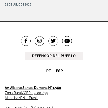
22 DE JULIO DE 2026
DEFENSOR DEL PUEBLO
PT
ESP
Av. Alberto Santos Dumont, N° 1.560
Zona Rural/CEP 59288-899
Macaíba/RN – Brasil
@isdnarede / +55 (84) 99142-1726