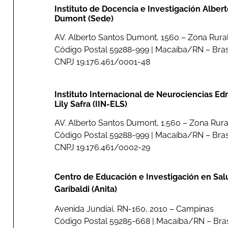
Instituto de Docencia e Investigación Alber
Dumont (Sede)
AV. Alberto Santos Dumont, 1560 – Zona Rural.
Código Postal 59288-999 | Macaíba/RN – Bras
CNPJ 19.176.461/0001-48
Instituto Internacional de Neurociencias E
Lily Safra (IIN-ELS)
AV. Alberto Santos Dumont, 1.560 – Zona Rura
Código Postal 59288-999 | Macaíba/RN – Bras
CNPJ 19.176.461/0002-29
Centro de Educación e Investigación en Sal
Garibaldi (Anita)
Avenida Jundiaí, RN-160, 2010 – Campinas
Código Postal 59285-668 | Macaíba/RN – Bras