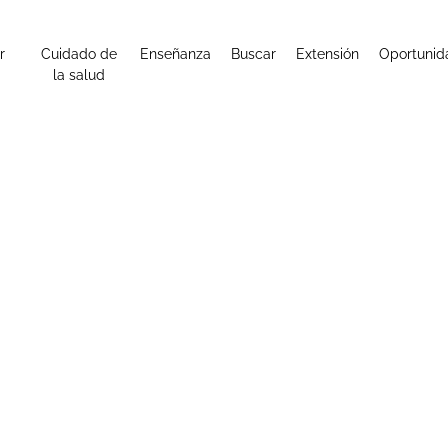
r
Cuidado de
Enseñanza
Buscar
Extensión
Oportunid
la salud