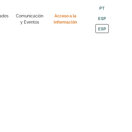
PT
ades
Comunicación
Acceso a la
ESP
y Eventos
información
ESP