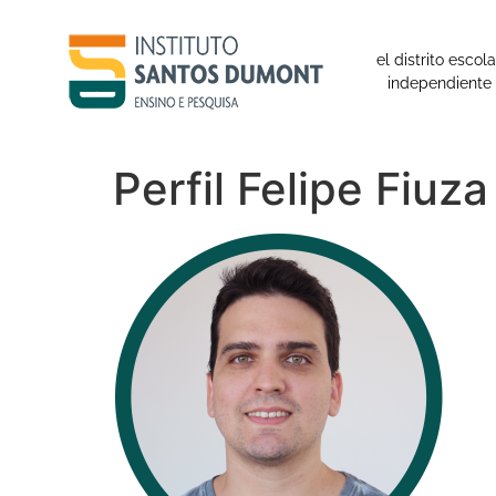
contenido
el distrito escola
independiente
Perfil Felipe Fiuza