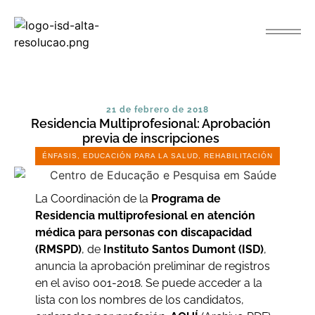
21 de febrero de 2018
Residencia Multiprofesional: Aprobación
previa de inscripciones
ÉNFASIS
,
EDUCACIÓN PARA LA SALUD
,
REHABILITACIÓN
La Coordinación de la
Programa de
Residencia multiprofesional en atención
médica para personas con discapacidad
(RMSPD)
, de
Instituto Santos Dumont (ISD)
,
anuncia la aprobación preliminar de registros
en el aviso 001-2018. Se puede acceder a la
lista con los nombres de los candidatos,