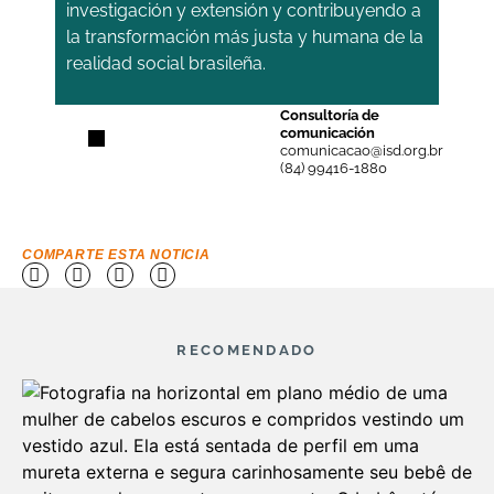
investigación y extensión y contribuyendo a
la transformación más justa y humana de la
realidad social brasileña.
Consultoría de
comunicación
comunicacao@isd.org.br
(84) 99416-1880
COMPARTE ESTA NOTICIA
RECOMENDADO