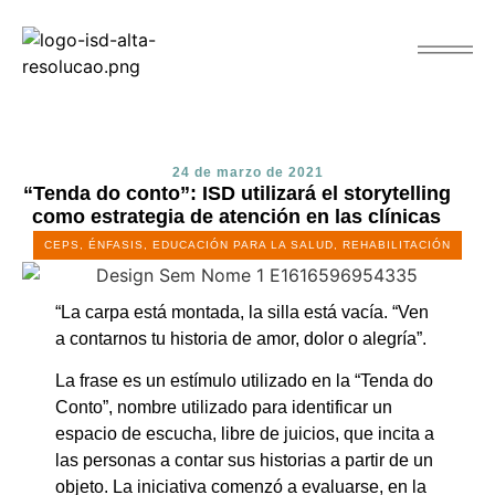
24 de marzo de 2021
“Tenda do conto”: ISD utilizará el storytelling
como estrategia de atención en las clínicas
CEPS
,
ÉNFASIS
,
EDUCACIÓN PARA LA SALUD
,
REHABILITACIÓN
“La carpa está montada, la silla está vacía. “Ven
a contarnos tu historia de amor, dolor o alegría”.
La frase es un estímulo utilizado en la “Tenda do
Conto”, nombre utilizado para identificar un
espacio de escucha, libre de juicios, que incita a
las personas a contar sus historias a partir de un
objeto. La iniciativa comenzó a evaluarse, en la